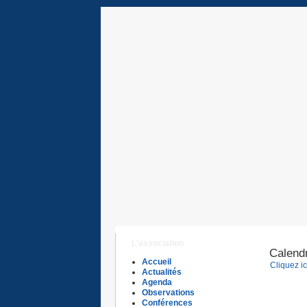
L'association
Calendr
Accueil
Cliquez ic
Actualités
Agenda
Observations
Conférences