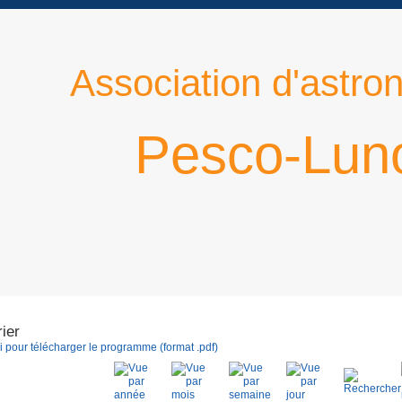
Association d'astro
Pesco-Lun
ier
i pour télécharger le programme (format .pdf)