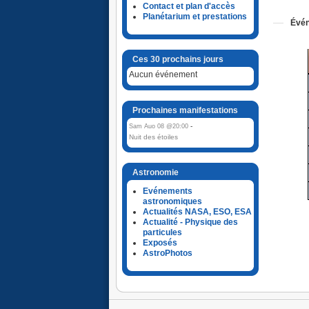
Contact et plan d'accès
Planétarium et prestations
Évén
Ces 30 prochains jours
Aucun événement
Prochaines manifestations
-
Sam Auo 08 @20:00
Nuit des étoiles
Astronomie
Evénements
astronomiques
Actualités NASA, ESO, ESA
Actualité - Physique des
particules
Exposés
AstroPhotos