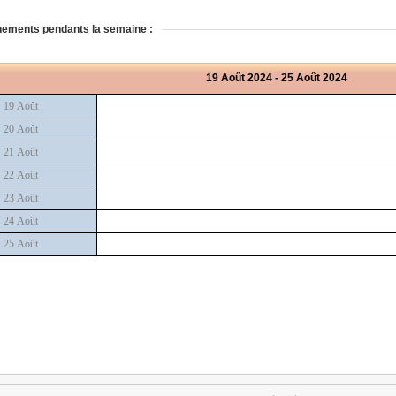
ements pendants la semaine :
19 Août 2024 - 25 Août 2024
19 Août
20 Août
21 Août
22 Août
23 Août
24 Août
25 Août