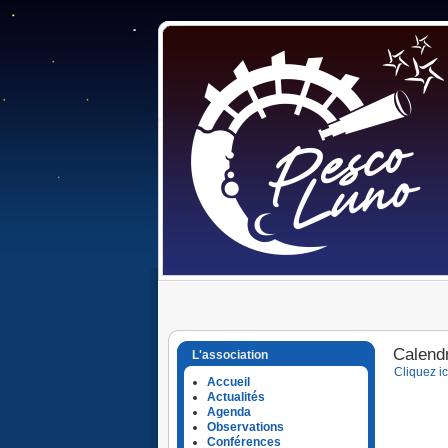
Calendr
L'association
Cliquez ic
Accueil
Actualités
Agenda
Observations
Conférences