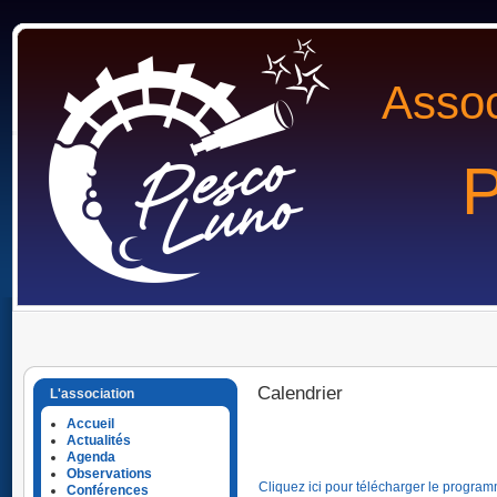
Assoc
P
Calendrier
L'association
Accueil
Actualités
Agenda
Observations
Cliquez ici pour télécharger le program
Conférences