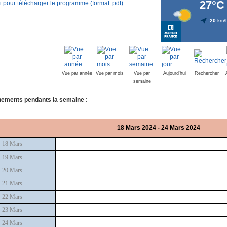
i pour télécharger le programme (format .pdf)
Vue par année
Vue par mois
Vue par
Aujourd'hui
Rechercher
semaine
ements pendants la semaine :
18 Mars 2024 - 24 Mars 2024
18 Mars
19 Mars
20 Mars
21 Mars
22 Mars
23 Mars
24 Mars