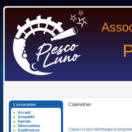
Assoc
P
Calendrier
L'association
Accueil
Actualités
Agenda
Observations
Cliquez ici pour télécharger le program
Conférences