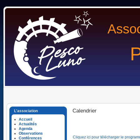
Assoc
P
Calendrier
L'association
Accueil
Actualités
Agenda
Observations
Cliquez ici pour télécharger le program
Conférences