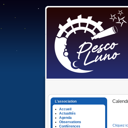
Calendr
L'association
Accueil
Actualités
Agenda
Observations
Cliquez ic
Conférences