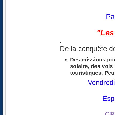
Pa
"Les
.
De la conquête de
Des missions pou
solaire, des vols
touristiques. Peu
Vendred
Esp
GR