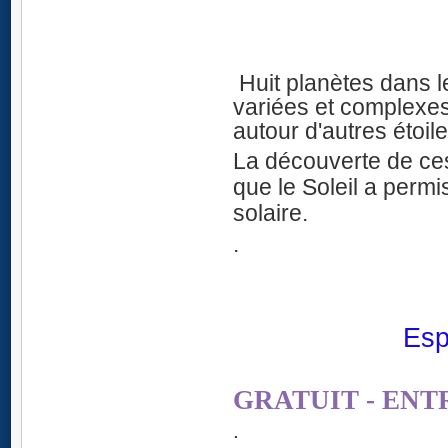
Huit planètes dans le
variées et complexe
autour d'autres étoile
La découverte de ces
que le Soleil a permi
solaire.
.
Espa
GRATUIT - ENT
.