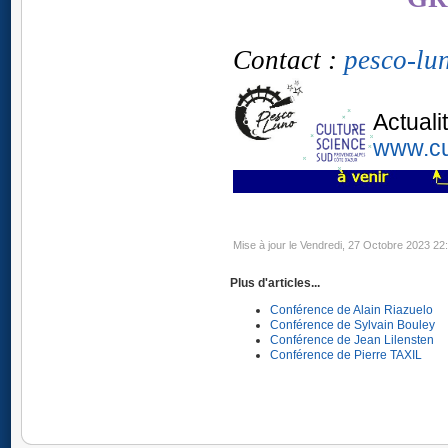
Contact :
pesco-lu
Actuali
www.cu
Mise à jour le Vendredi, 27 Octobre 2023 22
Plus d'articles...
Conférence de Alain Riazuelo
Conférence de Sylvain Bouley
Conférence de Jean Lilensten
Conférence de Pierre TAXIL