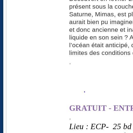
présent sous la couche
Saturne, Mimas, est p
aurait bien pu imagine
et donc ancienne et in
liquide en son sein ? 
l’océan était anticipé
limites des conditions
.
. 1
. Espace C
GRATUIT - ENT
.
Lieu : ECP-
25 bd